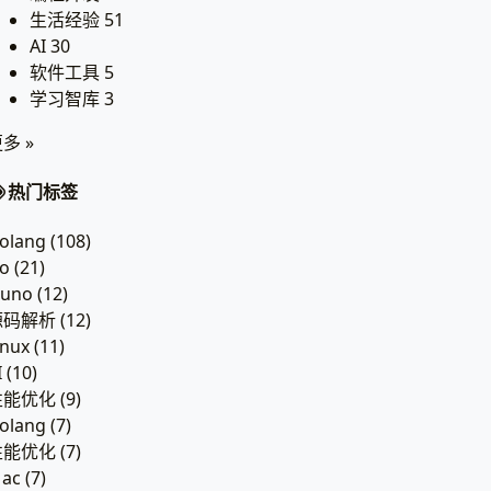
生活经验
51
AI
30
软件工具
5
学习智库
3
多 »
热门标签
olang
(108)
o
(21)
iuno
(12)
源码解析
(12)
inux
(11)
I
(10)
性能优化
(9)
olang
(7)
性能优化
(7)
ac
(7)