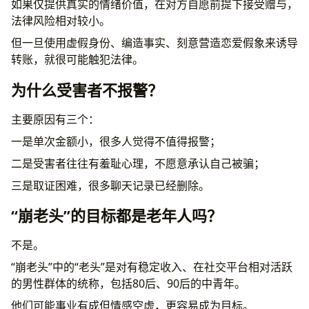
如果仅提供真实的情绪价值，在对方自愿前提下接受赠与，
法律风险相对较小。
但一旦使用虚假身份、编造事实、刻意营造恋爱假象来诱导
转账，就很可能触犯法律。
为什么受害者不报警？
主要原因有三个：
一是单次金额小，很多人觉得不值得报警；
二是受害者往往有羞耻心理，不愿意承认自己被骗；
三是取证困难，很多聊天记录已经删除。
“崩老头”的目标都是老年人吗？
不是。
“崩老头”中的“老头”是对有稳定收入、在社交平台相对活跃
的男性群体的统称，包括80后、90后的中青年。
他们可能事业有成但情感空虚，更容易成为目标。