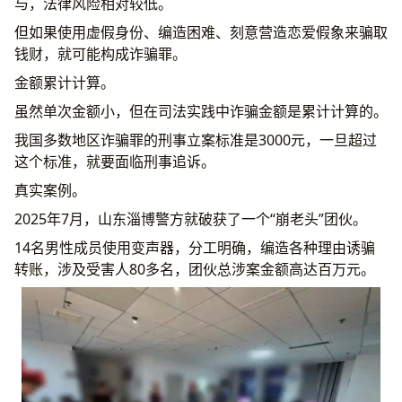
与，法律风险相对较低。
但如果使用虚假身份、编造困难、刻意营造恋爱假象来骗取
钱财，就可能构成诈骗罪。
金额累计计算。
虽然单次金额小，但在司法实践中诈骗金额是累计计算的。
我国多数地区诈骗罪的刑事立案标准是3000元，一旦超过
这个标准，就要面临刑事追诉。
真实案例。
2025年7月，山东淄博警方就破获了一个“崩老头”团伙。
14名男性成员使用变声器，分工明确，编造各种理由诱骗
转账，涉及受害人80多名，团伙总涉案金额高达百万元。