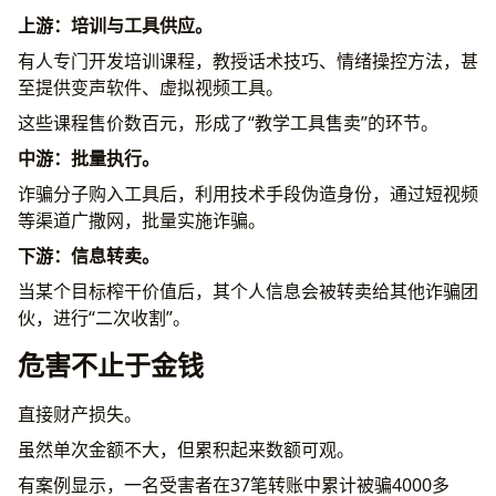
上游：培训与工具供应。
有人专门开发培训课程，教授话术技巧、情绪操控方法，甚
至提供变声软件、虚拟视频工具。
这些课程售价数百元，形成了“教学工具售卖”的环节。
中游：批量执行。
诈骗分子购入工具后，利用技术手段伪造身份，通过短视频
等渠道广撒网，批量实施诈骗。
下游：信息转卖。
当某个目标榨干价值后，其个人信息会被转卖给其他诈骗团
伙，进行“二次收割”。
危害不止于金钱
直接财产损失。
虽然单次金额不大，但累积起来数额可观。
有案例显示，一名受害者在37笔转账中累计被骗4000多