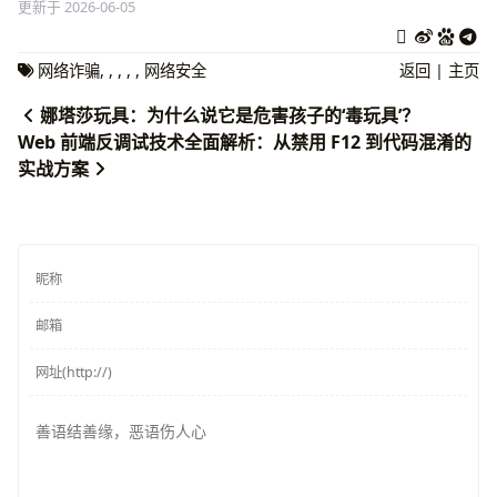
更新于 2026-06-05
网络诈骗
,
,
,
,
,
网络安全
返回
|
主页
娜塔莎玩具：为什么说它是危害孩子的‘毒玩具’？
Web 前端反调试技术全面解析：从禁用 F12 到代码混淆的
实战方案