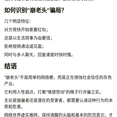
如何识别“崩老头”骗局？
几个明显特征：
对方很快开始索要红包；
总是以生活琐事为由要钱；
拒绝视频通话或见面；
同时与多人聊天，回复速度时快时慢。
结语
“崩老头”不是简单的网络梗，而是正在侵蚀社会信任的灰色
产业。
它利用人性弱点，打着“情感劳动”的幌子行诈骗之实。
无论是施骗者还是潜在的受害者，都需要认清这种行为的本
质和危害。
网络世界虚实难辨，保持清醒的头脑和基本的防范意识，才