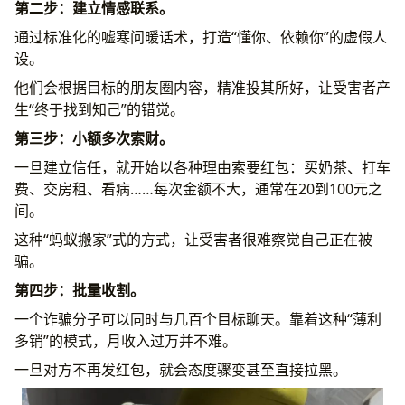
第二步：建立情感联系。
通过标准化的嘘寒问暖话术，打造“懂你、依赖你”的虚假人
设。
他们会根据目标的朋友圈内容，精准投其所好，让受害者产
生“终于找到知己”的错觉。
第三步：小额多次索财。
一旦建立信任，就开始以各种理由索要红包：买奶茶、打车
费、交房租、看病……每次金额不大，通常在20到100元之
间。
这种“蚂蚁搬家”式的方式，让受害者很难察觉自己正在被
骗。
第四步：批量收割。
一个诈骗分子可以同时与几百个目标聊天。靠着这种“薄利
多销”的模式，月收入过万并不难。
一旦对方不再发红包，就会态度骤变甚至直接拉黑。