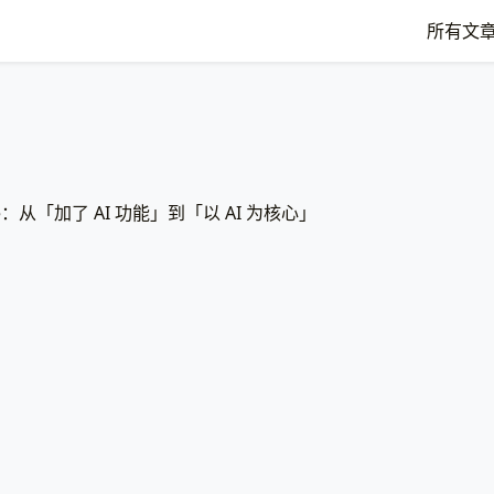
所有文
ive：从「加了 AI 功能」到「以 AI 为核心」