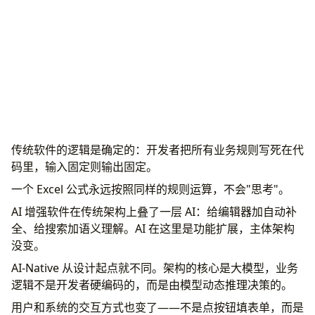
传统软件的逻辑是确定的：开发者把所有业务规则写死在代
码里，输入固定则输出固定。
一个 Excel 公式永远按照同样的规则运算，不会"思考"。
AI 增强软件在传统架构上叠了一层 AI：给编辑器加自动补
全、给搜索加语义理解。AI 在这里是功能扩展，主体架构
没变。
AI-Native 从设计起点就不同。架构的核心是大模型，业务
逻辑不是开发者硬编码的，而是由模型动态推理决策的。
用户和系统的交互方式也变了——不是点按钮填表单，而是