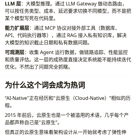
LLM 层
：大模型推理。通过 LLM Gateway 做动态路由，
可以按任务类型、成本、延迟要求切换不同模型，而不是把
某个模型写死在代码里。
能力扩展层
：通过 MCP 协议对接外部工具（数据库、
API、代码执行器等），通过 RAG 接入私有知识库，解决
大模型的知识截止日期和私有数据问题。
可观测层
：收集 Agent 运行数据，做链路追踪、性能监控
和质量评估。这一层的成熟度直接决定系统能不能持续迭代
优化，不然出了问题完全抓瞎。
为什么这个词会成为热词
“AI-Native"正在经历和"云原生（Cloud-Native）“相似的历
程。
2015 年前后，云原生也是一个被滥用的术语，几乎每个产
品都声称自己是"云原生”。
但真正的云原生意味着架构设计从一开始就考虑了弹性伸