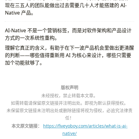
现在三五人的团队能做出过去需要几十人才能搭建的 AI-
Native 产品。
AI-Native 不是一个营销标签，而是对软件架构和产品设计
方式的一次系统性重构。
理解它真正的含义，有助于在下一波产品机会里做出更清醒
的判断——哪些值得重新用 AI 为核心来设计，哪些只需要
加个功能就够了。
版权声明
未经授权，禁止转载本文章。
如需转载请保留原文链接并注明出处。即视为默认获得授权。
未保留原文链接未注明出处或删除链接将视为侵权，必追究法律责
任！
本文原文链接：
https://fiveyoboy.com/articles/what-is-ai-
native/