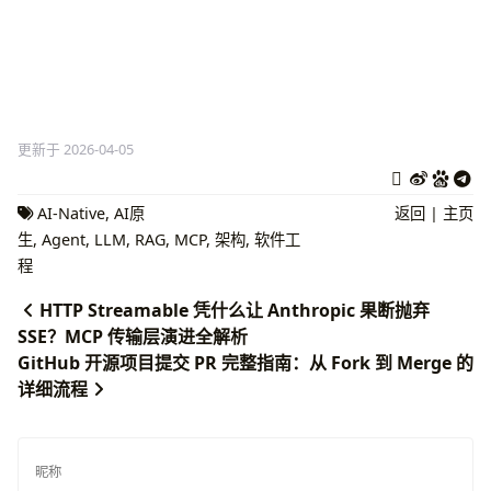
更新于 2026-04-05
AI-Native
,
AI原
返回
|
主页
生
,
Agent
,
LLM
,
RAG
,
MCP
,
架构
,
软件工
程
HTTP Streamable 凭什么让 Anthropic 果断抛弃
SSE？MCP 传输层演进全解析
GitHub 开源项目提交 PR 完整指南：从 Fork 到 Merge 的
详细流程