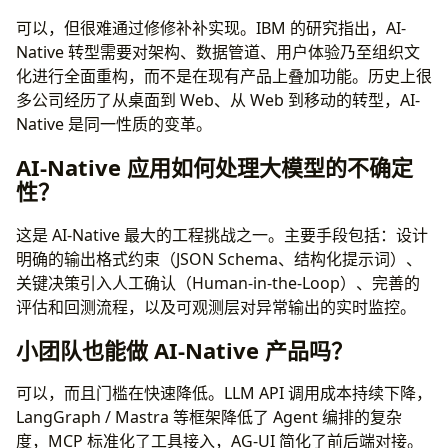
可以，但很难通过修修补补实现。IBM 的研究指出，AI-
Native 转型需要对架构、数据管道、用户体验乃至组织文
化进行全面重构，而不是在现有产品上叠加功能。历史上很
多公司经历了从桌面到 Web、从 Web 到移动的转型，AI-
Native 是同一性质的变革。
AI-Native 应用如何处理大模型的不确定
性？
这是 AI-Native 最大的工程挑战之一。主要手段包括：设计
明确的输出格式约束（JSON Schema、结构化提示词）、
关键决策引入人工确认（Human-in-the-Loop）、完善的
评估和回测流程，以及可观测层对异常输出的实时监控。
小团队也能做 AI-Native 产品吗？
可以，而且门槛在快速降低。LLM API 调用成本持续下降，
LangGraph / Mastra 等框架降低了 Agent 编排的复杂
度，MCP 标准化了工具接入，AG-UI 简化了前后端对接。