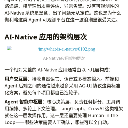
路追踪、模型输出质量评估、异常告警。没有可观测性的
AI-Native 系统是黑盒，出了问题无从定位。这也是为什么
伽利略这类 Agent 可观测平台在这一波浪潮里很受关注。
AI-Native 应用的架构层次
AI-Native应用架构层次
一个相对完整的 AI-Native 应用通常由以下几层构成：
用户交互层
：接收自然语言、语音或多模态输入。前端和
Agent 后端之间的通信越来越多采用 AG-UI 协议这类标准
化方案，避免每个项目都自己造轮子。
Agent 智能中枢层
：核心决策层，负责任务拆分、工具调
用编排、多轮上下文管理。LangGraph、CrewAI 这类框架
就在这一层发挥作用。这一层还需要处理 Human-in-the-
Loop——哪些决策需要人工确认，哪些可以全自动。