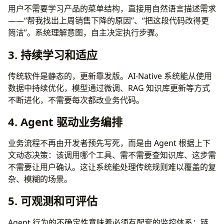
用户不需要学习产品的菜单结构，直接用自然语言描述需求
——“帮我找出上周销售下降的原因”、“把这段代码改得更
简洁”。系统理解意图，自主决定执行步骤。
3. 持续学习和适应
传统软件是静态的，更新靠发版。AI-Native 系统能从使用
数据中持续优化，模型通过微调、RAG 知识库更新等方式
不断进化，不需要每次都改业务代码。
4. Agent 驱动业务编排
业务流程不再由开发者预先写死，而是由 Agent 根据上下
文动态决策：该调用哪个工具、需不需要查知识库、这步需
不需要让用户确认。这让系统能处理传统规则难以覆盖的复
杂、模糊的场景。
5. 可观测和可评估
Agent 行为的不确定性意味着必须有配套的监控体系：链