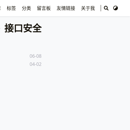
章
标签
分类
留言板
友情链接
关于我
接口安全
06-08
04-02